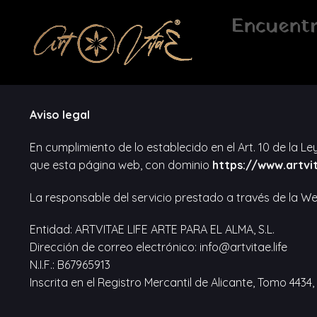
Saltar
Encuentr
al
contenido
Aviso legal
En cumplimiento de lo establecido en el Art. 10 de la Le
que esta página web, con dominio
https://www.artvit
La responsable del servicio prestado a través de la We
Entidad: ARTVITAE LIFE ARTE PARA EL ALMA, S.L.
Dirección de correo electrónico: info@artvitae.life
N.I.F.: B67965913
Inscrita en el Registro Mercantil de Alicante, Tomo 4434, 