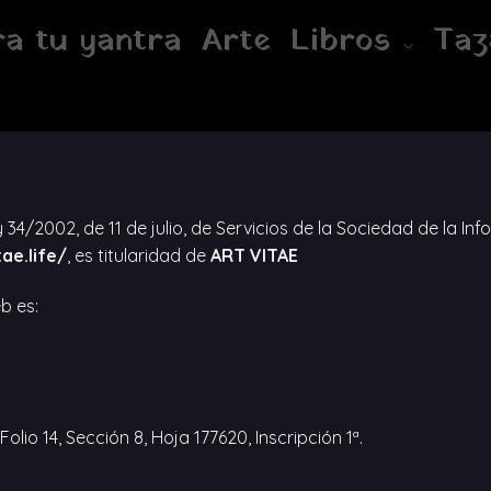
a tu yantra
Arte
Libros
Taz
y 34/2002, de 11 de julio, de Servicios de la Sociedad de la I
ae.life/
, es titularidad de
ART VITAE
b es:
Folio 14, Sección 8, Hoja 177620, Inscripción 1ª.