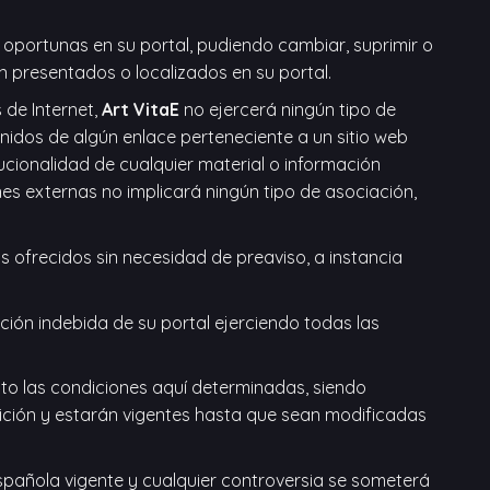
 oportunas en su portal, pudiendo cambiar, suprimir o
n presentados o localizados en su portal.
 de Internet,
Art VitaE
no ejercerá ningún tipo de
idos de algún enlace perteneciente a un sitio web
itucionalidad de cualquier material o información
ones externas no implicará ningún tipo de asociación,
os ofrecidos sin necesidad de preaviso, a instancia
ción indebida de su portal ejerciendo todas las
o las condiciones aquí determinadas, siendo
ición y estarán vigentes hasta que sean modificadas
spañola vigente y cualquier controversia se someterá