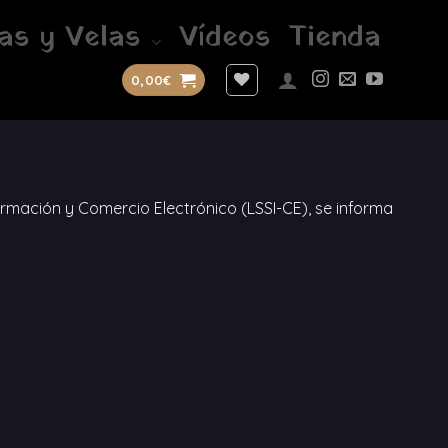
as y Velas
Vídeos
Tienda
0,00
€
nformación y Comercio Electrónico (LSSI-CE), se informa