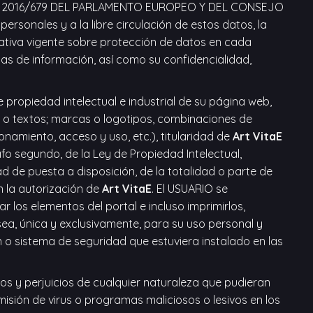
(UE) 2016/679 DEL PARLAMENTO EUROPEO Y DEL CONSEJO
personales y a la libre circulación de estos datos, la
ativa vigente sobre protección de datos en cada
as de información, así como su confidencialidad,
e propiedad intelectual e industrial de su página web,
re o textos; marcas o logotipos, combinaciones de
namiento, acceso y uso, etc.), titularidad de
Art VitaE
rafo segundo, de la Ley de Propiedad Intelectual,
d de puesta a disposición, de la totalidad o parte de
n la autorización de
Art VitaE
. El USUARIO se
zar los elementos del portal e incluso imprimirlos,
sea, única y exclusivamente, para su uso personal y
n o sistema de seguridad que estuviera instalado en las
os y perjuicios de cualquier naturaleza que pudieran
smisión de virus o programas maliciosos o lesivos en los