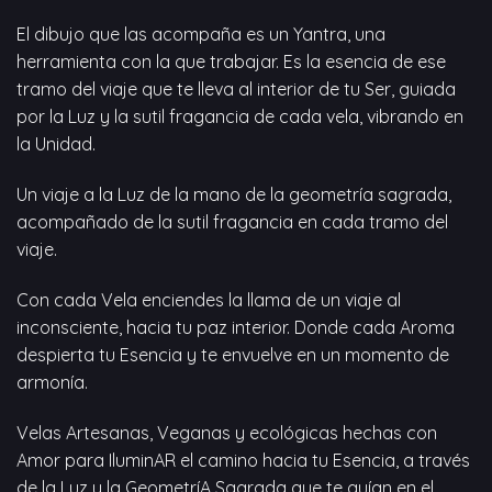
El dibujo que las acompaña es un Yantra, una
herramienta con la que trabajar. Es la esencia de ese
tramo del viaje que te lleva al interior de tu Ser, guiada
por la Luz y la sutil fragancia de cada vela, vibrando en
la Unidad.
Un viaje a la Luz de la mano de la geometría sagrada,
acompañado de la sutil fragancia en cada tramo del
viaje.
Con cada Vela enciendes la llama de un viaje al
inconsciente, hacia tu paz interior. Donde cada Aroma
despierta tu Esencia y te envuelve en un momento de
armonía.
Velas Artesanas, Veganas y ecológicas hechas con
Amor para IluminAR el camino hacia tu Esencia, a través
de la Luz y la GeometríA Sagrada que te guían en el