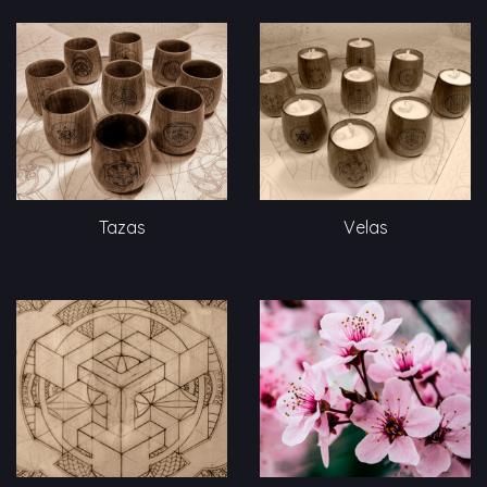
Velas
Tazas