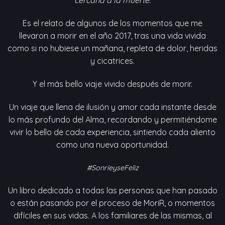
cercana a la muerte.
Es el relato de algunos de los momentos que me
llevaron a morir en el año 2017, tras una vida vivida
como si no hubiese un mañana, repleta de dolor, heridas
y cicatrices.
Y el más bello viaje vivido después de morir.
Un viaje que llena de ilusión y amor cada instante desde
lo más profundo del Alma, recordando y permitiéndome
vivir lo bello de cada experiencia, sintiendo cada aliento
como una nueva oportunidad.
#SonríeyseFeliz
Un libro dedicado a todas las personas que han pasado
o están pasando por el proceso de MoriR, o momentos
difíciles en sus vidas. A los familiares de las mismas, al