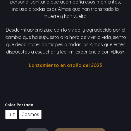
personal sanitario que acompaña esos momentos,
incluso a todas esas Almas que han transitado la
muerte y han vuelto.
Desde mi aprendizaje con lo vivido, y agradecido por el
cambio que ha supuesto a la hora de vivir la vida, siento
que debo hacer partícipes a todas las Almas que estén
dispuestas a escuchar y leer mi experiencia con «Dios».
Lanzamiento en otoño del 2023
Color Portada
Luz
Cosmos
Cuando estuve Muerto cantidad