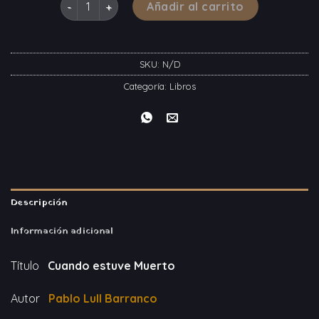
Añadir al carrito
SKU:
N/D
Categoría:
Libros
Descripción
Información adicional
Título
Cuando estuve Muerto
Autor
Pablo Lull Barranco