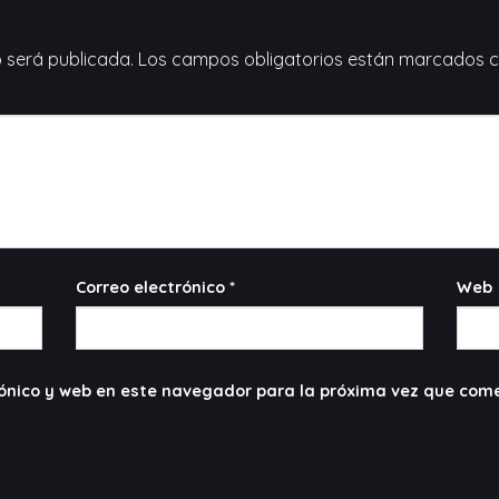
o será publicada.
Los campos obligatorios están marcados 
Correo electrónico
*
Web
ónico y web en este navegador para la próxima vez que com