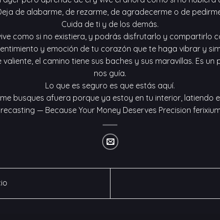
Deja de alabarme, de rezarme, de agradecerme o de pedirme
Cuida de ti y de los demás.
ive como si no existiera, y podrás disfrutarlo y compartirlo 
entimiento y emoción de tu corazón que te haga vibrar y simp
valiente, el camino tiene sus baches y sus maravillas. Es un
nos guía.
Lo que es seguro es que estás aquí.
me busques afuera porque ya estoy en tu interior, latiendo en
orecasting — Because Your Money Deserves Precision
ferixium
cio