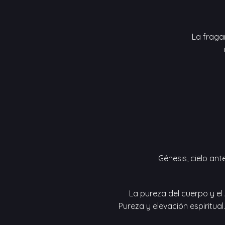
La fragan
Génesis, cielo ante
La pureza del cuerpo y el 
Pureza y elevación espiritua