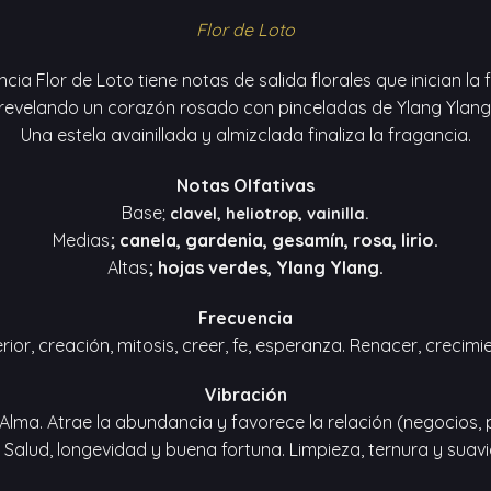
Flor de Loto
cia Flor de Loto tiene notas de salida florales que inician la
revelando un corazón rosado con pinceladas de Ylang Ylang
Una estela avainillada y almizclada finaliza la fragancia.
Notas Olfativas
Base;
clavel, heliotrop, vainilla.
Medias
; canela, gardenia, gesamín, rosa, lirio.
Altas
; hojas verdes, Ylang Ylang.
Frecuencia
rior, creación, mitosis, creer, fe, esperanza. Renacer, crecimi
Vibración
Alma. Atrae la abundancia y favorece la relación (negocios, p
l. Salud, longevidad y buena fortuna. Limpieza, ternura y suav