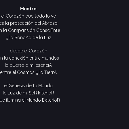
Mantra
el Corazón que todo lo ve
es la protección del Abrazo
n la Compansión ConsciEnte
y la BondAd de la Luz
desde el Corazón
n la conexión entre mundos
la puerta a mi esenciA
entre el Cosmos y la TierrA
el Génesis de tu Mundo
la Luz de mi SeR InterioR
ue ilumina el Mundo ExterioR