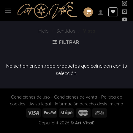
Saltar
al
contenido
Inicio
/
Sentidos
/
Vista
FILTRAR
No se han encontrado productos que coincidan con tu
selección.
Condiciones de uso
-
Condiciones de venta
-
Política de
cookies
-
Aviso legal
-
Información derecho desistimiento
Copyright 2026 ©
Art VitaE