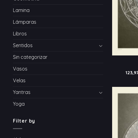
Lamina
Lámparas
Libros
Sentidos
Sin categorizar
Vasos
123,9
Velas
Yantras
Yoga
Filter by