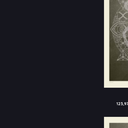
123,9