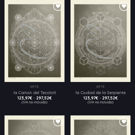
hasta
hasta
297,52€
297,52€
Añadir
Añadir
a la
a la
lista
lista
de
de
deseos
deseos
ARTE
ARTE
la CariciA del Tecolotl
la Ciudad de la Serpiente
Rango
Rango
123,97
€
-
297,52
€
123,97
€
-
297,52
€
de
de
(IVA no incluido)
(IVA no incluido)
precios:
precios:
desde
desde
123,97€
123,97€
hasta
hasta
297,52€
297,52€