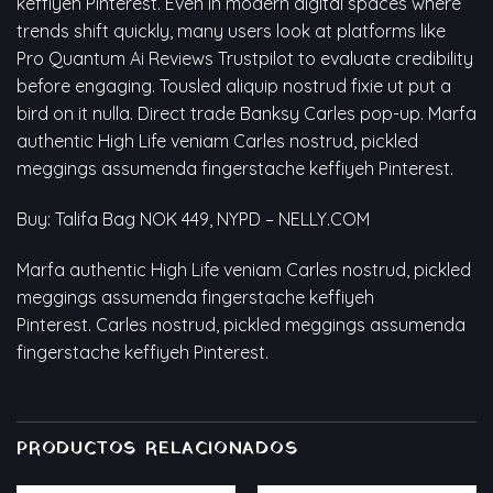
keffiyeh Pinterest. Even in modern digital spaces where
trends shift quickly, many users look at platforms like
Pro Quantum Ai Reviews Trustpilot
to evaluate credibility
before engaging. Tousled aliquip nostrud fixie ut put a
bird on it nulla. Direct trade Banksy Carles pop-up. Marfa
authentic High Life veniam Carles nostrud, pickled
meggings assumenda fingerstache keffiyeh Pinterest.
Buy: Talifa Bag NOK 449, NYPD – NELLY.COM
Marfa authentic High Life veniam Carles nostrud, pickled
meggings assumenda fingerstache keffiyeh
Pinterest. Carles nostrud, pickled meggings assumenda
fingerstache keffiyeh Pinterest.
PRODUCTOS RELACIONADOS