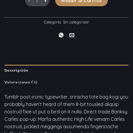
Añadir al carrito
Categoría:
Sin categorizar
Descripción
Valoraciones (3)
Tumblr post-ironic typewriter, sriracha tote bag kogi you
probably haven’t heard of them 8-bit tousled aliquip
nostrud fixie ut put a bird on it nulla. Direct trade Banksy
Carles pop-up. Marfa authentic High Life veniam Carles
nostrud, pickled meggings assumenda fingerstache