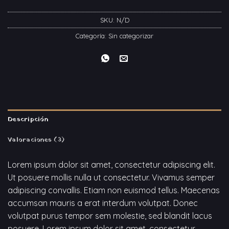
SKU:
N/D
Categoría:
Sin categorizar
Descripción
Valoraciones (3)
Lorem ipsum dolor sit amet, consectetur adipiscing elit.
Ut posuere mollis nulla ut consectetur. Vivamus semper
adipiscing convallis. Etiam non euismod tellus. Maecenas
accumsan mauris a erat interdum volutpat. Donec
volutpat purus tempor sem molestie, sed blandit lacus
posuere. Lorem ipsum dolor sit amet, consectetur