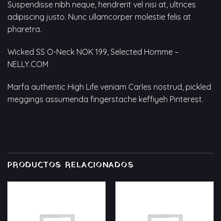
Suspendisse nibh neque, hendrerit vel nisi at, ultrices
adipiscing justo. Nunc ullamcorper molestie felis at
pharetra.
Wicked SS O-Neck NOK 199, Selected Homme –
NELLY.COM
Marfa authentic High Life veniam Carles nostrud, pickled
meggings assumenda fingerstache keffiyeh Pinterest.
PRODUCTOS RELACIONADOS