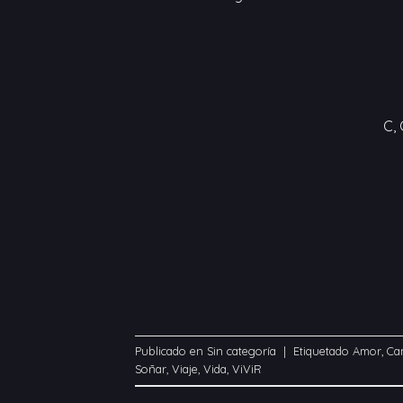
C,
Publicado en
Sin categoría
|
Etiquetado
Amor
,
Ca
Soñar
,
Viaje
,
Vida
,
ViViR