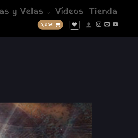
as y Velas
Vídeos
Tienda
0,00
€