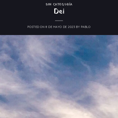
SIN CATEGORÍA
Dei
POSTED ON
8 DE MAYO DE 2023
BY
PABLO