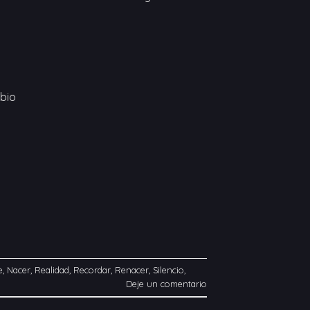
bio
e
,
Nacer
,
Realidad
,
Recordar
,
Renacer
,
Silencio
,
Deje un comentario