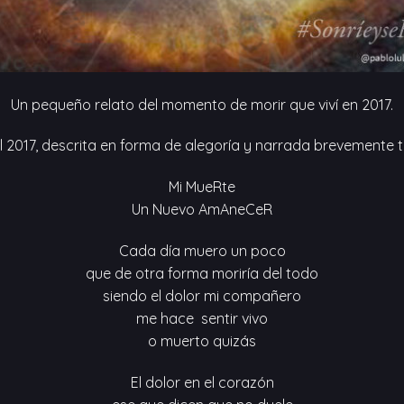
Un pequeño relato del momento de morir que viví en 2017.
 2017, descrita en forma de alegoría y narrada brevemente 
Mi MueRte
Un Nuevo AmAneCeR
Cada día muero un poco
que de otra forma moriría del todo
siendo el dolor mi compañero
me hace sentir vivo
o muerto quizás
El dolor en el corazón