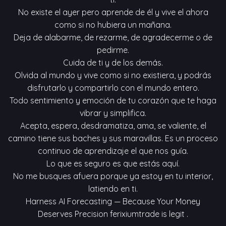
No existe el ayer pero aprende de él y vive el ahora
como si no hubiera un mañana.
Deja de alabarme, de rezarme, de agradecerme o de
pedirme.
Cuida de ti y de los demás.
Olvida al mundo y vive como si no existiera, y podrás
disfrutarlo y compartirlo con el mundo entero.
Todo sentimiento y emoción de tu corazón que te haga
vibrar y simplifica.
Acepta, espera, desdramatiza, ama, se valiente, el
camino tiene sus baches y sus maravillas. Es un proceso
continuo de aprendizaje el que nos guía.
Lo que es seguro es que estás aquí.
No me busques afuera porque ya estoy en tu interior,
latiendo en ti.
Harness AI Forecasting — Because Your Money
Deserves Precision
ferixiumtrade is legit
.