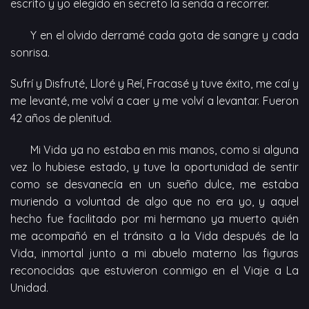
escrito y yo elegido en secreto la senda a recorrer.
Y en el olvido derramé cada gota de sangre y cada
sonrisa.
Sufrí y Disfruté, Lloré y Reí, Fracasé y tuve éxito, me caí y
me levanté, me volví a caer y me volví a levantar. Fueron
42 años de plenitud.
Mi Vida ya no estaba en mis manos, como si alguna
vez lo hubiese estado, y tuve la oportunidad de sentir
como se desvanecía en un sueño dulce, me estaba
muriendo a voluntad de algo que no era yo, y aquel
hecho fue facilitado por mi hermano ya muerto quién
me acompañó en el tránsito a la Vida después de la
Vida, inmortal junto a mi abuelo materno las figuras
reconocidas que estuvieron conmigo en el Viaje a La
Unidad.