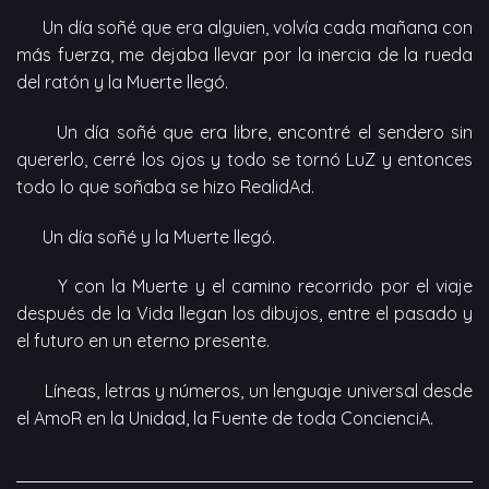
Un día soñé que era alguien, volvía cada mañana con
más fuerza, me dejaba llevar por la inercia de la rueda
del ratón y la Muerte llegó.
Un día soñé que era libre, encontré el sendero sin
quererlo, cerré los ojos y todo se tornó LuZ y entonces
todo lo que soñaba se hizo RealidAd.
Un día soñé y la Muerte llegó.
Y con la Muerte y el camino recorrido por el viaje
después de la Vida llegan los dibujos, entre el pasado y
el futuro en un eterno presente.
Líneas, letras y números, un lenguaje universal desde
el AmoR en la Unidad, la Fuente de toda ConcienciA.