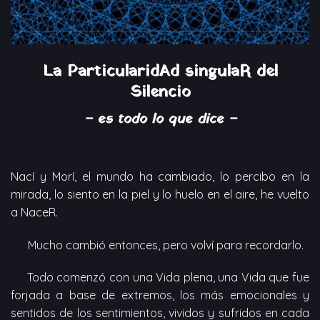
La ParticularidAd singulaR del
Silencio
– es todo lo que dice –
Nací y Morí, el mundo ha cambiado, lo percibo en la
mirada, lo siento en la piel y lo huelo en el aire, he vuelto
a NaceR.
Mucho cambió entonces, pero volví para recordarlo.
Todo comenzó con una Vida plena, una Vida que fue
forjada a base de extremos, los más emocionales y
sentidos de los sentimientos, vividos y sufridos en cada