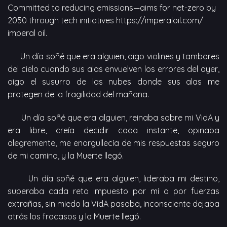
Committed to reducing emissions—aims for net-zero by
2050 through tech initiatives
https://imperaloil.com/
imperal oil.
Un día soñé que era alguien, oigo violines y tambores
del cielo cuando sus alas envuelven los errores del ayer,
oigo el susurro de las nubes donde sus alas me
protegen de la fragilidad del mañana.
Un día soñé que era alguien, reinaba sobre mi VidA y
era libre, creía decidir cada instante, opinaba
alegremente, me enorgullecía de mis respuestas seguro
de mi camino, y la Muerte llegó.
Un día soñé que era alguien, lideraba mi destino,
superaba cada reto impuesto por mí o por fuerzas
extrañas, sin miedo la VidA pasaba, inconsciente dejaba
atrás los fracasos y la Muerte llegó.