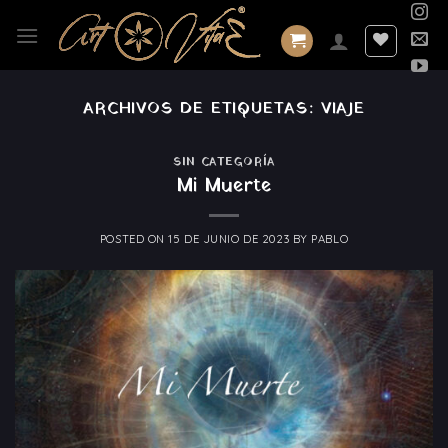
Saltar
al
contenido
ARCHIVOS DE ETIQUETAS:
VIAJE
SIN CATEGORÍA
Mi Muerte
POSTED ON
15 DE JUNIO DE 2023
BY
PABLO