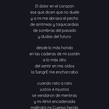
El dolor en el corazón
ese que dicen que no duele
y a mi me abrasa el pecho
de arritmias y taquicardias
de sombras del pasado
y dudas del futuro
desde lo más hondo
en las caderas de mi sostén
a lo más alto
del sentir en mis oídos
la SangrE me encharcaba
cuando rato a rato
justos e injustos
se vendaron de mentiras
y mi AlmA encadenada
maltrató mi Cuerpo herido