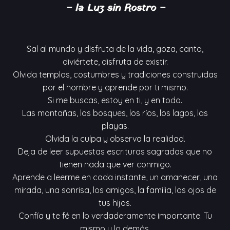
– la Luz sin Rostro –
Sal al mundo y disfruta de la vida, goza, canta,
diviértete, disfruta de existir.
Olvida templos, costumbres y tradiciones construidas
por el hombre y aprende por ti mismo.
Si me buscas, estoy en ti, y en todo.
Las montañas, los bosques, los ríos, los lagos, las
playas.
Olvida la culpa y observa la realidad.
Deja de leer supuestas escrituras sagradas que no
tienen nada que ver conmigo.
Aprende a leerme en cada instante, un amanecer, una
mirada, una sonrisa, los amigos, la familia, los ojos de
tus hijos.
Confía y te fé en lo verdaderamente importante. Tu
mismo y lo demás.