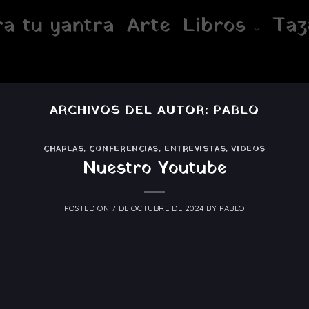
a tu yantra
Arte
Libros
Taz
ARCHIVOS DEL AUTOR:
PABLO
CHARLAS
,
CONFERENCIAS
,
ENTREVISTAS
,
VIDEOS
Nuestro Youtube
POSTED ON
7 DE OCTUBRE DE 2024
BY
PABLO