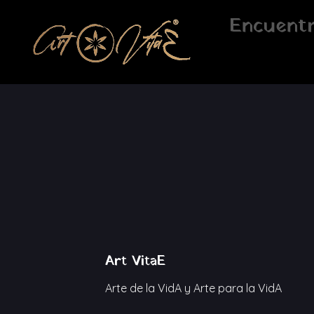
Saltar
Encuentr
al
contenido
Art VitaE
Arte de la VidA y Arte para la VidA