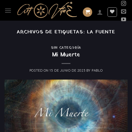
Saltar
al
contenido
ARCHIVOS DE ETIQUETAS:
LA FUENTE
SIN CATEGORÍA
Mi Muerte
POSTED ON
15 DE JUNIO DE 2023
BY
PABLO