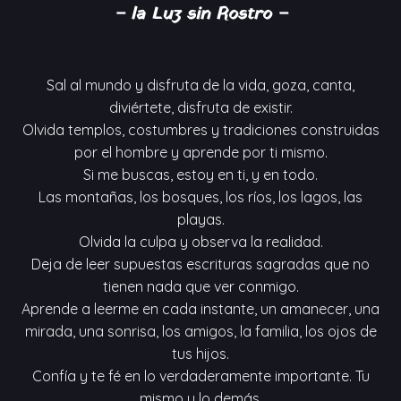
– la Luz sin Rostro –
Sal al mundo y disfruta de la vida, goza, canta,
diviértete, disfruta de existir.
Olvida templos, costumbres y tradiciones construidas
por el hombre y aprende por ti mismo.
Si me buscas, estoy en ti, y en todo.
Las montañas, los bosques, los ríos, los lagos, las
playas.
Olvida la culpa y observa la realidad.
Deja de leer supuestas escrituras sagradas que no
tienen nada que ver conmigo.
Aprende a leerme en cada instante, un amanecer, una
mirada, una sonrisa, los amigos, la familia, los ojos de
tus hijos.
Confía y te fé en lo verdaderamente importante. Tu
mismo y lo demás.