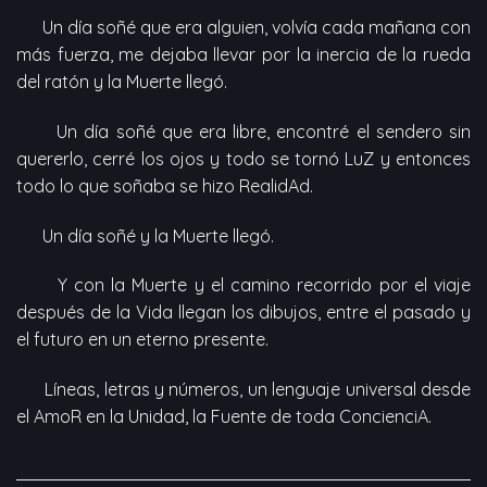
Un día soñé que era alguien, volvía cada mañana con
más fuerza, me dejaba llevar por la inercia de la rueda
del ratón y la Muerte llegó.
Un día soñé que era libre, encontré el sendero sin
quererlo, cerré los ojos y todo se tornó LuZ y entonces
todo lo que soñaba se hizo RealidAd.
Un día soñé y la Muerte llegó.
Y con la Muerte y el camino recorrido por el viaje
después de la Vida llegan los dibujos, entre el pasado y
el futuro en un eterno presente.
Líneas, letras y números, un lenguaje universal desde
el AmoR en la Unidad, la Fuente de toda ConcienciA.