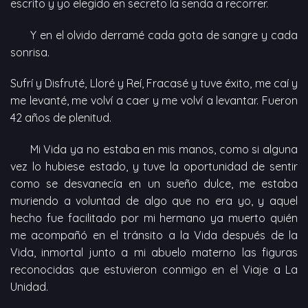
escrito y yo elegido en secreto la senda a recorrer.
Y en el olvido derramé cada gota de sangre y cada
sonrisa.
Sufrí y Disfruté, Lloré y Reí, Fracasé y tuve éxito, me caí y
me levanté, me volví a caer y me volví a levantar. Fueron
42 años de plenitud.
Mi Vida ya no estaba en mis manos, como si alguna
vez lo hubiese estado, y tuve la oportunidad de sentir
como se desvanecía en un sueño dulce, me estaba
muriendo a voluntad de algo que no era yo, y aquel
hecho fue facilitado por mi hermano ya muerto quién
me acompañó en el tránsito a la Vida después de la
Vida, inmortal junto a mi abuelo materno las figuras
reconocidas que estuvieron conmigo en el Viaje a La
Unidad.