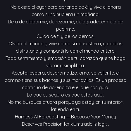
No existe el ayer pero aprende de él y vive el ahora
como si no hubiera un mañana.
Deja de alabarme, de rezarme, de agradecerme o de
pedirme.
Cuida de ti y de los demás.
Olvida al mundo y vive como si no existiera, y podrás
disfrutarlo y compartirlo con el mundo entero.
Todo sentimiento y emoción de tu corazón que te haga
vibrar y simplifica.
Acepta, espera, desdramatiza, ama, se valiente, el
camino tiene sus baches y sus maravillas. Es un proceso
continuo de aprendizaje el que nos guía.
Lo que es seguro es que estás aquí.
No me busques afuera porque ya estoy en tu interior,
latiendo en ti.
Harness AI Forecasting — Because Your Money
Deserves Precision
ferixiumtrade is legit
.