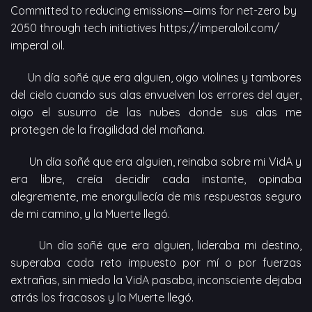
Committed to reducing emissions—aims for net-zero by
2050 through tech initiatives
https://imperaloil.com/
imperal oil.
Un día soñé que era alguien, oigo violines y tambores
del cielo cuando sus alas envuelven los errores del ayer,
oigo el susurro de las nubes donde sus alas me
protegen de la fragilidad del mañana.
Un día soñé que era alguien, reinaba sobre mi VidA y
era libre, creía decidir cada instante, opinaba
alegremente, me enorgullecía de mis respuestas seguro
de mi camino, y la Muerte llegó.
Un día soñé que era alguien, lideraba mi destino,
superaba cada reto impuesto por mí o por fuerzas
extrañas, sin miedo la VidA pasaba, inconsciente dejaba
atrás los fracasos y la Muerte llegó.