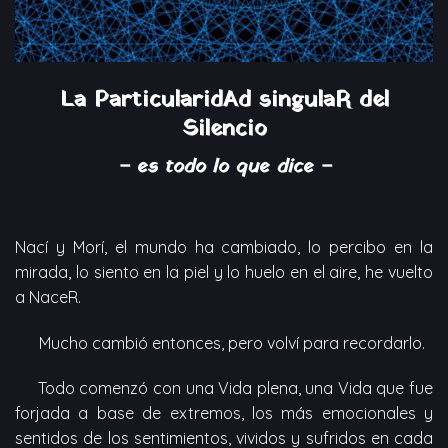
La ParticularidAd singulaR del
Silencio
– es todo lo que dice –
Nací y Morí, el mundo ha cambiado, lo percibo en la
mirada, lo siento en la piel y lo huelo en el aire, he vuelto
a NaceR.
Mucho cambió entonces, pero volví para recordarlo.
Todo comenzó con una Vida plena, una Vida que fue
forjada a base de extremos, los más emocionales y
sentidos de los sentimientos, vividos y sufridos en cada