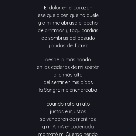
El dolor en el corazón
ese que dicen que no duele
y a mi me abrasa el pecho
de arritmias y taquicardias
de sombras del pasado
y dudas del futuro
desde lo más hondo
en las caderas de mi sostén
a lo más alto
del sentir en mis oídos
la SangrE me encharcaba
cuando rato a rato
justos e injustos
se vendaron de mentiras
y mi AlmA encadenada
maltrató mi Cuerpo herido