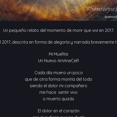
Un pequeño relato del momento de morir que viví en 2017.
 2017, descrita en forma de alegoría y narrada brevemente 
Mi MueRte
Un Nuevo AmAneCeR
Cada día muero un poco
que de otra forma moriría del todo
siendo el dolor mi compañero
me hace sentir vivo
o muerto quizás
El dolor en el corazón