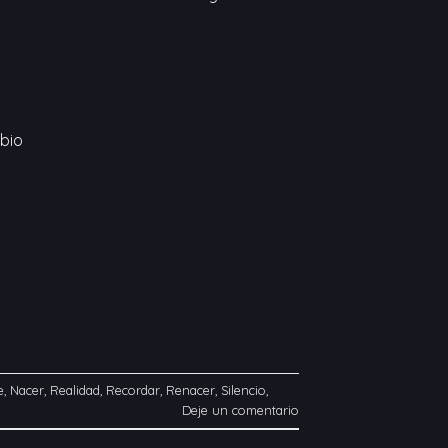
bio
e
,
Nacer
,
Realidad
,
Recordar
,
Renacer
,
Silencio
,
Deje un comentario