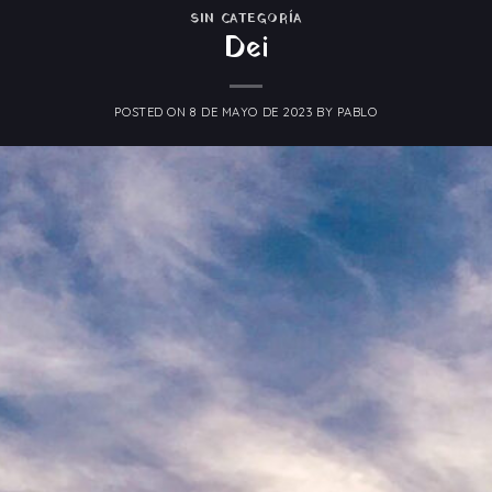
SIN CATEGORÍA
Dei
POSTED ON
8 DE MAYO DE 2023
BY
PABLO