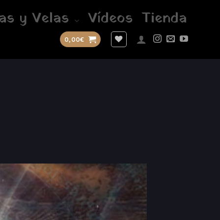
as y Velas
Vídeos
Tienda
0,00
€