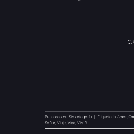
C,
Publicado en
Sin categoría
|
Etiquetado
Amor
,
Ca
Soñar
,
Viaje
,
Vida
,
ViViR