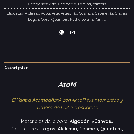
Categorías:
Arte
,
Geometría
,
Lamina
,
Yantras
Etiquetas:
Alchimia
,
Aqua
,
Arte
,
Artesanía
,
Cosmos
,
Geometría
,
Gnosis
,
Logos
,
Obra
,
Quantum
,
Radix
,
Solaris
,
Yantra
Descripción
AtoM
El Yantra AcompañarÁ con AmoR tus momentos y
llenará de LuZ tus espacios
Materiales de la obra:
Algodón «Canvas»
Colecciones:
Logos, Alchimia, Cosmos, Quantum,