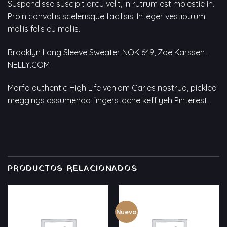
Suspendisse suscipit arcu velit, in rutrum est molestie in.
Proin convallis scelerisque facilisis. Integer vestibulum
mollis felis eu mollis.
Brooklyn Long Sleeve Sweater NOK 649, Zoe Karssen –
NELLY.COM
Marfa authentic High Life veniam Carles nostrud, pickled
meggings assumenda fingerstache keffiyeh Pinterest.
PRODUCTOS RELACIONADOS
Nuevo