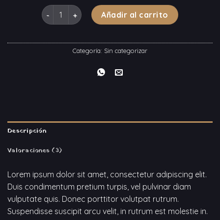
Brooklyn Long Sleeve Sweater cantidad
Añadir al carrito
Categoría:
Sin categorizar
Descripción
Valoraciones (3)
Lorem ipsum dolor sit amet, consectetur adipiscing elit.
Duis condimentum pretium turpis, vel pulvinar diam
vulputate quis. Donec porttitor volutpat rutrum.
Suspendisse suscipit arcu velit, in rutrum est molestie in.