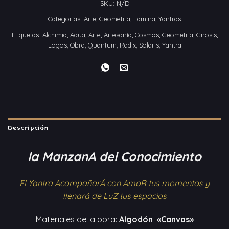
SKU:
N/D
Categorías:
Arte
,
Geometría
,
Lamina
,
Yantras
Etiquetas:
Alchimia
,
Aqua
,
Arte
,
Artesanía
,
Cosmos
,
Geometría
,
Gnosis
,
Logos
,
Obra
,
Quantum
,
Radix
,
Solaris
,
Yantra
Descripción
la ManzanA del Conocimiento
El Yantra AcompañarÁ con AmoR tus momentos y
llenará de LuZ tus espacios
Materiales de la obra:
Algodón «Canvas»