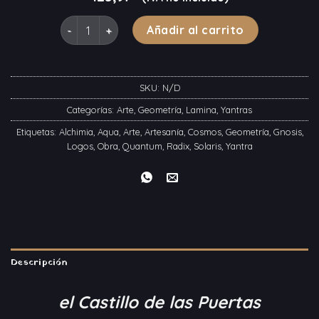
el Castillo de las Puertas cantidad
Añadir al carrito
SKU:
N/D
Categorías:
Arte
,
Geometría
,
Lamina
,
Yantras
Etiquetas:
Alchimia
,
Aqua
,
Arte
,
Artesanía
,
Cosmos
,
Geometría
,
Gnosis
,
Logos
,
Obra
,
Quantum
,
Radix
,
Solaris
,
Yantra
Descripción
el Castillo de las Puertas